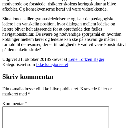
motiverede og forståede, risikerer skolens læringskultur at blive
afkoblet. Og konsekvenserne heraf vil være vidtrækkende.
Situationen stiller gymnasieledelserne og især de pædagogiske
ledere i en vanskelig position, hvor dialogen mellem ledelse og
lærere bliver helt afgørende for at opretholde den fælles
navigationskultur. De svære og nødvendige spørgsmål er, hvordan
koblinger mellem lærer og ledelse kan ske på ansvarlige måder i
forhold til de resurser, der er til rådighed? Hvad vil være konstruktivt
på den enkelte skole?
Udgivet
31. oktober 2018
Skrevet af
Lene Tortzen Bager
Kategoriseret som
Ikke kategoriseret
Skriv kommentar
Din e-mailadresse vil ikke blive publiceret.
Krævede felter er
markeret med
*
Kommentar
*