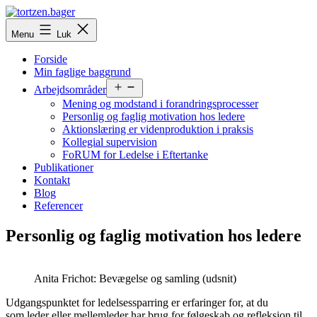
Fortsæt
til
tortzen.bager
Menu
Luk
indhold
Forside
Min faglige baggrund
Åbn
Arbejdsområder
menu
Mening og modstand i forandringsprocesser
Personlig og faglig motivation hos ledere
Aktionslæring er videnproduktion i praksis
Kollegial supervision
FoRUM for Ledelse i Eftertanke
Publikationer
Kontakt
Blog
Referencer
Personlig og faglig motivation hos ledere
Anita Frichot: Bevægelse og samling (udsnit)
Udgangspunktet for ledelsessparring er erfaringer for, at du
som leder eller mellemleder har brug for følgeskab og refleksion til