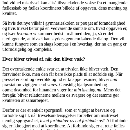
Individuel mistrivsel kan altså tilsyneladende vokse fra et manglende
fællesskab og fælles koordineret billede af opgaven, dens mening og
kvalitet.
Så hvis det nye vilkår i gymnasieskolen er præget af foranderlighed,
og hvis trivsel beror på en vedvarende samtale om, hvad opgaven er,
og især
hvordan
vi
kommer bedst i mål med den, ja, så er det
nærliggende, at trivsel kan styrkes gennem løbende dialog. Den vil
kunne fungere som en slags kompas i en hverdag, der nu en gang er
uforudsigelig og kompleks.
Hvor bliver trivsel af, når den bliver væk?
Det overraskende enkle svar er, at trivslen ikke bliver væk. Den
forsvinder ikke, men den får bare ikke plads til at udfolde sig. Når
presset er stort og overblik og tid er knappe resurser, bliver
min
præstation vigtigere end
vores
. Gensidig hjælpsomhed og
opmærksomhed for hinanden viger for
min
løsning
nu
. Mens det
foregår, bliver relationerne mellem os svagere og det samme gør
kvaliteten af samarbejdet.
Derfor er der et enkelt spørgsmål, som er vigtigt at besvare og
forholde sig til, når trivselsundersøgelser fortæller om mistrivsel –
nemlig spørgsmålet,
hvad forhindrer os i at forbinde os?
At forbinde
sig er ikke gjort med at koordinere. At forbinde sig er at rette fælles