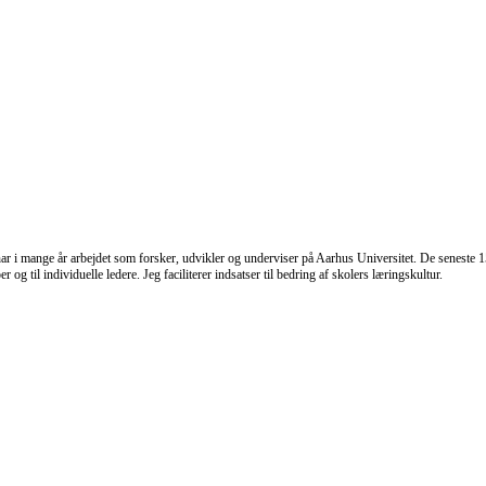
 har i mange år arbejdet som forsker, udvikler og underviser på Aarhus Universitet. De seneste 1
og til individuelle ledere. Jeg faciliterer indsatser til bedring af skolers læringskultur.